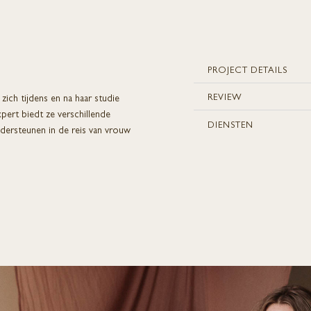
PROJECT DETAILS
REVIEW
ich tijdens en na haar studie
ert biedt ze verschillende
DIENSTEN
dersteunen in de reis van vrouw