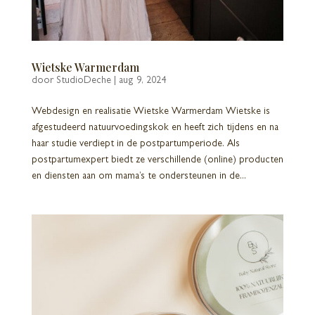
Wietske Warmerdam
door
StudioDeche
|
aug 9, 2024
Webdesign en realisatie Wietske Warmerdam Wietske is
afgestudeerd natuurvoedingskok en heeft zich tijdens en na
haar studie verdiept in de postpartumperiode. Als
postpartumexpert biedt ze verschillende (online) producten
en diensten aan om mama’s te ondersteunen in de...